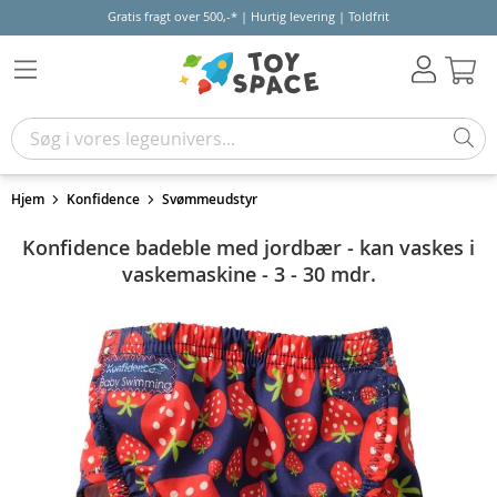
Gratis fragt over 500,-* | Hurtig levering | Toldfrit
Kur
Hjem
Konfidence
Svømmeudstyr
Konfidence badeble med jordbær - kan vaskes i
vaskemaskine - 3 - 30 mdr.