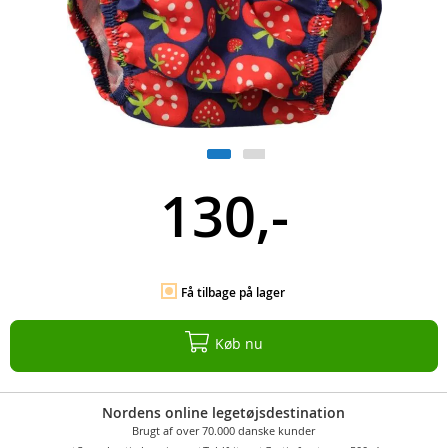
130,-
Få tilbage på lager
Køb nu
Nordens online legetøjsdestination
Brugt af over 70.000 danske kunder