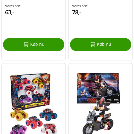
Vores pris:
Vores pris:
63,-
78,-
Køb nu
Køb nu