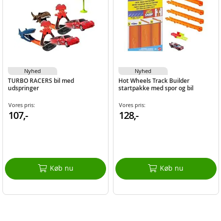
Nyhed
Nyhed
TURBO RACERS bil med
Hot Wheels Track Builder
udspringer
startpakke med spor og bil
Vores pris:
Vores pris:
107,-
128,-
Køb nu
Køb nu