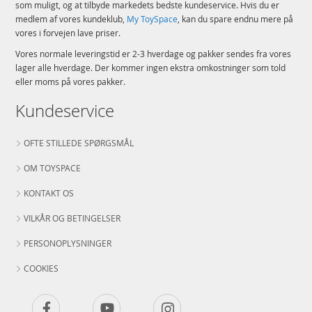
som muligt, og at tilbyde markedets bedste kundeservice. Hvis du er
medlem af vores kundeklub,
My ToySpace
, kan du spare endnu mere på
vores i forvejen lave priser.
Vores normale leveringstid er 2-3 hverdage og pakker sendes fra vores
lager alle hverdage. Der kommer ingen ekstra omkostninger som told
eller moms på vores pakker.
Kundeservice
OFTE STILLEDE SPØRGSMÅL
OM TOYSPACE
KONTAKT OS
VILKÅR OG BETINGELSER
PERSONOPLYSNINGER
COOKIES