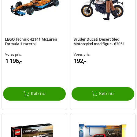
LEGO Technic 42141 McLaren
Bruder Ducati Desert Sled
Formula 1 racerbil
Motorcykel med figur - 63051
Vores pris:
Vores pris:
1 196,-
192,-
Køb nu
Køb nu