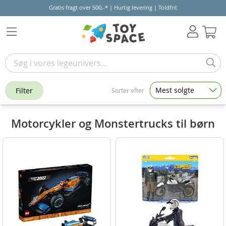
Gratis fragt over 500,-* | Hurtig levering | Toldfrit
Kur
Mest solgte
Filter
Sorter efter
Motorcykler og Monstertrucks til børn