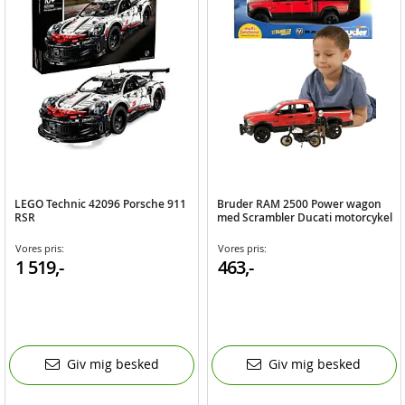
LEGO Technic 42096 Porsche 911
Bruder RAM 2500 Power wagon
RSR
med Scrambler Ducati motorcykel
Vores pris:
Vores pris:
1 519,-
463,-
Giv mig besked
Giv mig besked