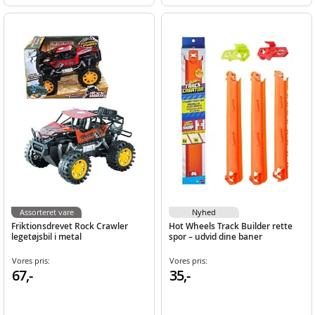
Assorteret vare
Nyhed
Friktionsdrevet Rock Crawler
Hot Wheels Track Builder rette
legetøjsbil i metal
spor – udvid dine baner
Vores pris:
Vores pris:
67,-
35,-