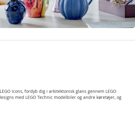
 LEGO Icons, fordyb dig i arkitektonisk glans gennem LEGO
 designs med LEGO Technic modelbiler og andre køretøjer, og