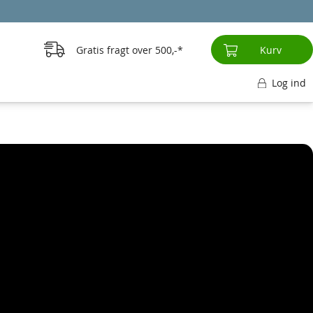
Gratis fragt over
500,-
Kurv
Log ind