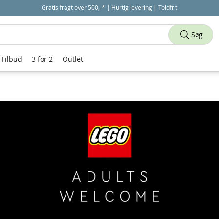
Gratis fragt over 500,-* | Hurtig levering | Toldfrit
Søg
Tilbud
3 for 2
Outlet