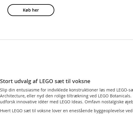
Køb her
Stort udvalg af LEGO sæt til voksne
Slip din entusiasme for indviklede konstruktioner løs med LEGO-s
Architecture, eller nyd den rolige tiltrækning ved LEGO Botanica
udforsk innovative idéer med LEGO Ideas. Omfavn nostalgiske øjeb
Hvert LEGO sæt til voksne lover en enestående byggeoplevelse ved 