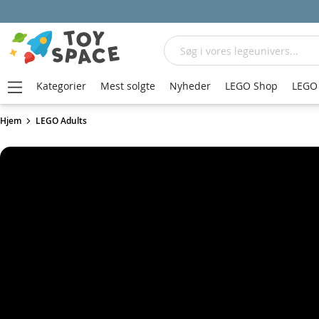
Søg
Kategorier
Mest solgte
Nyheder
LEGO Shop
LEGO 
Hjem
LEGO Adults