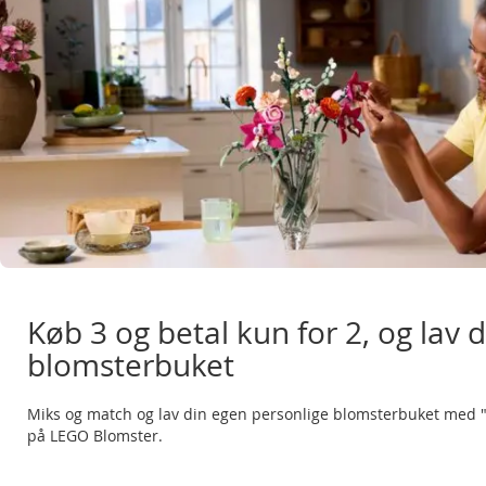
Køb 3 og betal kun for 2, og lav 
blomsterbuket
Miks og match og lav din egen personlige blomsterbuket med 
på LEGO Blomster.