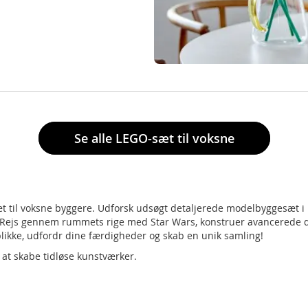
Se alle LEGO-sæt til voksne
æt til voksne byggere. Udforsk udsøgt detaljerede modelbyggesæt i
ls. Rejs gennem rummets rige med Star Wars, konstruer avancerede
likke, udfordr dine færdigheder og skab en unik samling!
at skabe tidløse kunstværker.