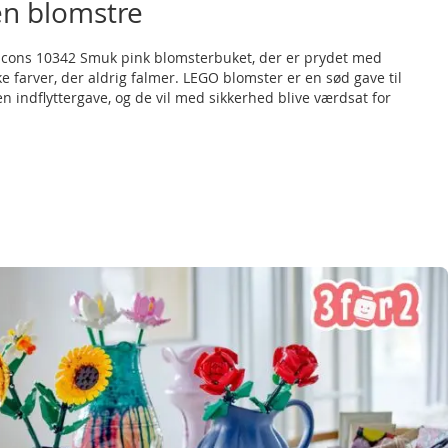
en blomstre
Icons 10342 Smuk pink blomsterbuket, der er prydet med
 farver, der aldrig falmer. LEGO blomster er en sød gave til
n indflyttergave, og de vil med sikkerhed blive værdsat for