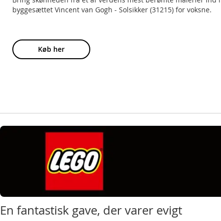
byggesættet Vincent van Gogh - Solsikker (31215) for voksne.
Køb her
En fantastisk gave, der varer evigt