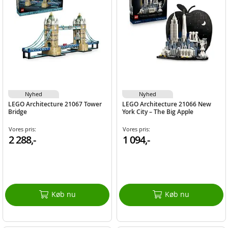
Nyhed
Nyhed
LEGO Architecture 21067 Tower
LEGO Architecture 21066 New
Bridge
York City – The Big Apple
Vores pris:
Vores pris:
2 288,-
1 094,-
Køb nu
Køb nu