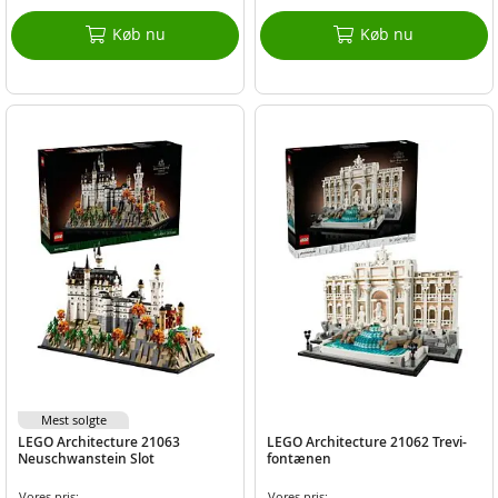
Køb nu
Køb nu
Mest solgte
LEGO Architecture 21063
LEGO Architecture 21062 Trevi-
Neuschwanstein Slot
fontænen
Vores pris:
Vores pris: