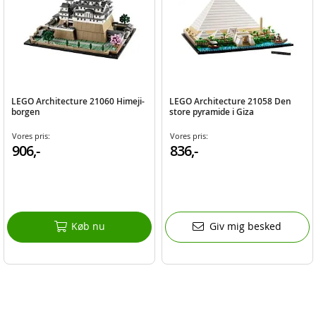
LEGO Architecture 21060 Himeji-
LEGO Architecture 21058 Den
borgen
store pyramide i Giza
Vores pris:
Vores pris:
906,-
836,-
Køb nu
Giv mig besked