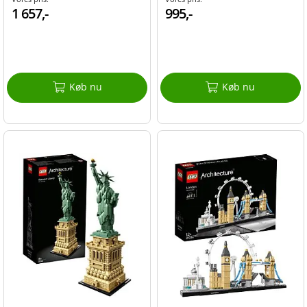
1 657,-
995,-
Køb nu
Køb nu