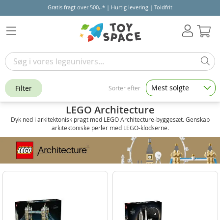
Gratis fragt over 500,-* | Hurtig levering | Toldfrit
Kur
Mest solgte
Filter
Sorter efter
LEGO Architecture
Dyk ned i arkitektonisk pragt med LEGO Architecture-byggesæt. Genskab
arkitektoniske perler med LEGO-klodserne.