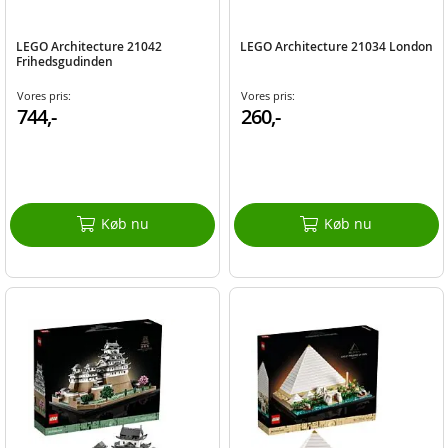
LEGO Architecture 21042
LEGO Architecture 21034 London
Frihedsgudinden
Vores pris:
Vores pris:
744,-
260,-
Køb nu
Køb nu