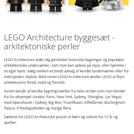
LEGO Architecture byggesæt -
arkitektoniske perler
LEGO Architecture lader dig genskabe historiske bygninger og populære
arkitektoniske underværker, som man kan opleve på rejse, eller hjemme i
sit eget hjem. Vælg mellem et bredt udvalg af kendte landemærker eller fra
metropolers skyline. Med serien LEGO Architecture ønsker LEGO at fejre
arkitekturens fortid, nutid og fremtid.
Serien består af kendte bygningsværker fra hele verden som man kender
fra for eksempel London, Paris, New York, Sydney, Shanghai, Las Vegas,
med Operahuset i Sydney, Big Ben, Triumfbuen, Eiffeltårnet, Buchingham
Palace, Frihedsgudinden og mange flere.
Sættene fra LEGO Architecture passer til børn og voksne fra 12 år og
opefter.