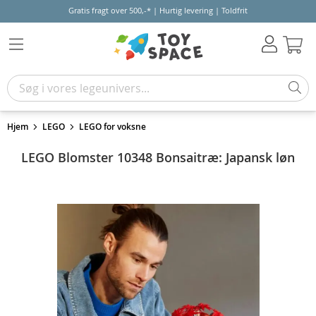
Gratis fragt over 500,-* | Hurtig levering | Toldfrit
Kur
Hjem
LEGO
LEGO for voksne
LEGO Blomster 10348 Bonsaitræ: Japansk løn