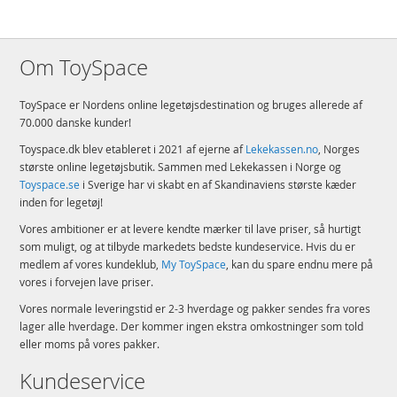
Garanti for kvalitet – Alle LEGO® komponenter lever op til strenge
branchestandarder for at sikre, at de er af ensartet kvalitet, kompatible
og sjove at bygge med – sådan har det været siden 1958
Om ToySpace
Sikkerhed frem for alt – LEGO® komponenter bliver kastet, opvarmet,
klemt, vredet og analyseret for at sikre, at de lever op til strenge
internationale sikkerhedsstandarder
ToySpace er Nordens online legetøjsdestination og bruges allerede af
70.000 danske kunder!
Detaljer:
Toyspace.dk blev etableret i 2021 af ejerne af
Lekekassen.no
, Norges
Antal klodser: 154
største online legetøjsbutik. Sammen med Lekekassen i Norge og
Alder: fra 5 år
Toyspace.se
i Sverige har vi skabt en af Skandinaviens største kæder
inden for legetøj!
Produktdetaljer
Model
60340
Vores ambitioner er at levere kendte mærker til lave priser, så hurtigt
EAN
5702017162096
som muligt, og at tilbyde markedets bedste kundeservice. Hvis du er
medlem af vores kundeklub,
My ToySpace
, kan du spare endnu mere på
Mærke
LEGO
vores i forvejen lave priser.
Vores normale leveringstid er 2-3 hverdage og pakker sendes fra vores
lager alle hverdage. Der kommer ingen ekstra omkostninger som told
eller moms på vores pakker.
Kundeservice