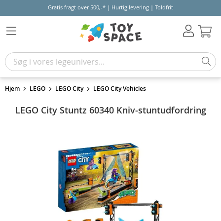
Gratis fragt over 500,-* | Hurtig levering | Toldfrit
Kur
Hjem
LEGO
LEGO City
LEGO City Vehicles
LEGO City Stuntz 60340 Kniv-stuntudfordring