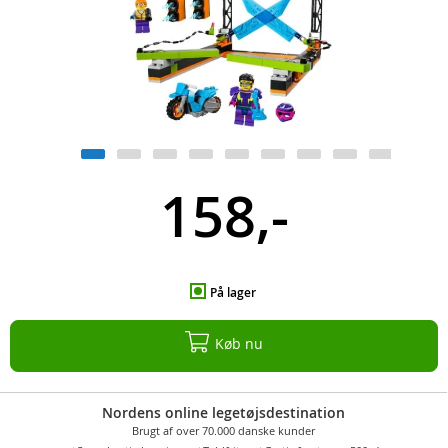
158,-
På lager
Køb nu
Nordens online legetøjsdestination
Brugt af over 70.000 danske kunder