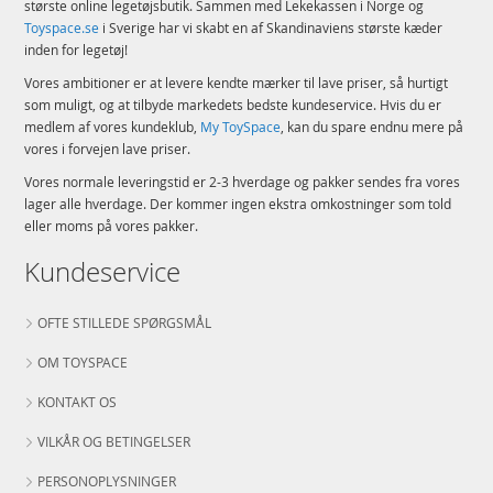
største online legetøjsbutik. Sammen med Lekekassen i Norge og
Toyspace.se
i Sverige har vi skabt en af Skandinaviens største kæder
inden for legetøj!
Vores ambitioner er at levere kendte mærker til lave priser, så hurtigt
som muligt, og at tilbyde markedets bedste kundeservice. Hvis du er
medlem af vores kundeklub,
My ToySpace
, kan du spare endnu mere på
vores i forvejen lave priser.
Vores normale leveringstid er 2-3 hverdage og pakker sendes fra vores
lager alle hverdage. Der kommer ingen ekstra omkostninger som told
eller moms på vores pakker.
Kundeservice
OFTE STILLEDE SPØRGSMÅL
OM TOYSPACE
KONTAKT OS
VILKÅR OG BETINGELSER
PERSONOPLYSNINGER