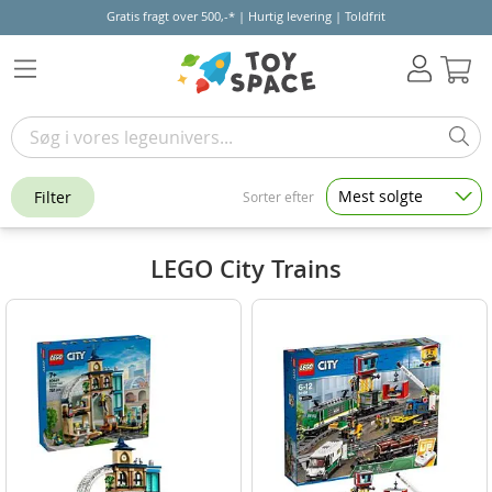
Gratis fragt over 500,-* | Hurtig levering | Toldfrit
Kur
Mest solgte
Filter
Sorter efter
LEGO City Trains