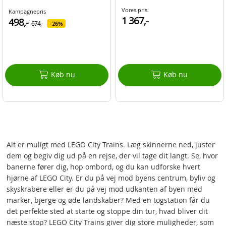
Vores pris:
Kampagnepris
1 367,-
498,-
674,-
26%
Køb nu
Køb nu
Alt er muligt med LEGO City Trains. Læg skinnerne ned, juster
dem og begiv dig ud på en rejse, der vil tage dit langt. Se, hvor
banerne fører dig, hop ombord, og du kan udforske hvert
hjørne af LEGO City. Er du på vej mod byens centrum, byliv og
skyskrabere eller er du på vej mod udkanten af byen med
marker, bjerge og øde landskaber? Med en togstation får du
det perfekte sted at starte og stoppe din tur, hvad bliver dit
næste stop? LEGO City Trains giver dig store muligheder, som