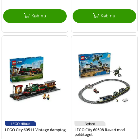
Køb nu
Køb nu
LEGO tilbud
Nyhed
LEGO City 60511 Vintage damptog
LEGO City 60508 Røveri mod
polititoget