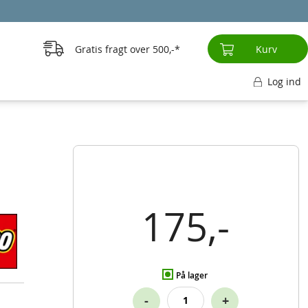
Gratis fragt over
500,-
Kurv
Log ind
175,-
På lager
-
+