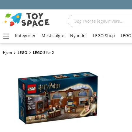
Søg
Kategorier
Mest solgte
Nyheder
LEGO Shop
LEGO 
Hjem
LEGO
LEGO 3 for 2