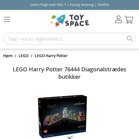
Gratis fragt over 500,-* | Hurtig levering | Toldfrit
Kur
Hjem
LEGO
LEGO Harry Potter
LEGO Harry Potter 76444 Diagonalstrædes
butikker