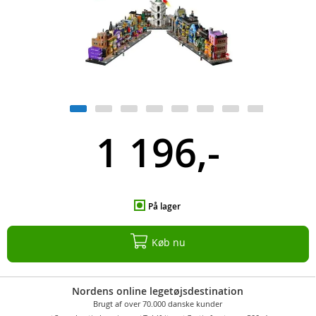
1 196,-
På lager
Køb nu
Nordens online legetøjsdestination
Brugt af over 70.000 danske kunder