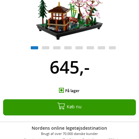
645,-
På lager
Køb nu
Nordens online legetøjsdestination
Brugt af over 70.000 danske kunder