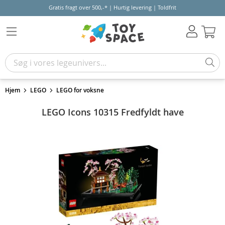
Gratis fragt over 500,-* | Hurtig levering | Toldfrit
Kur
Hjem
LEGO
LEGO for voksne
LEGO Icons 10315 Fredfyldt have