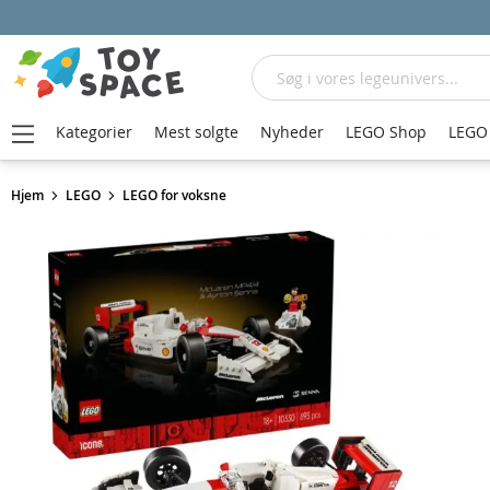
Søg
Kategorier
Mest solgte
Nyheder
LEGO Shop
LEGO 
Hjem
LEGO
LEGO for voksne