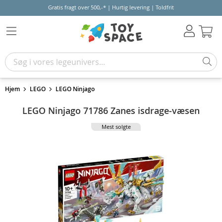
Gratis fragt over 500,-* | Hurtig levering | Toldfrit
Kur
Hjem
LEGO
LEGO Ninjago
LEGO Ninjago 71786 Zanes isdrage-væsen
Mest solgte