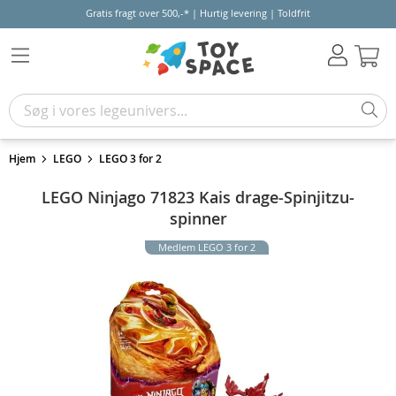
Gratis fragt over 500,-* | Hurtig levering | Toldfrit
Kur
Hjem
LEGO
LEGO 3 for 2
LEGO Ninjago 71823 Kais drage-Spinjitzu-
spinner
Medlem LEGO 3 for 2