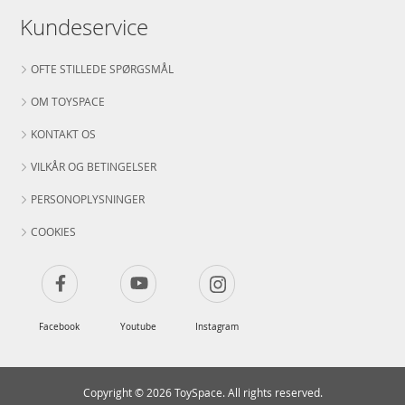
Kundeservice
OFTE STILLEDE SPØRGSMÅL
OM TOYSPACE
KONTAKT OS
VILKÅR OG BETINGELSER
PERSONOPLYSNINGER
COOKIES
Facebook
Youtube
Instagram
Copyright © 2026 ToySpace. All rights reserved.