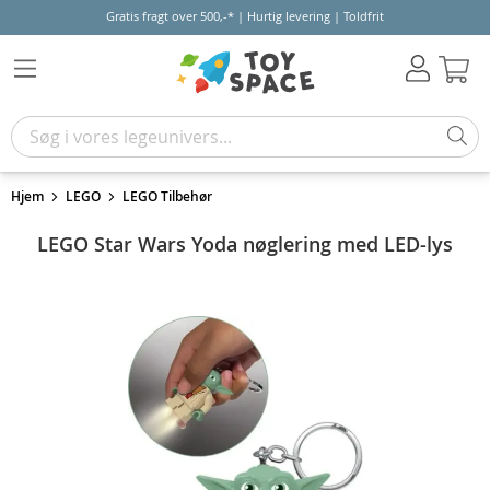
Gratis fragt over 500,-* | Hurtig levering | Toldfrit
Kur
Hjem
LEGO
LEGO Tilbehør
LEGO Star Wars Yoda nøglering med LED-lys