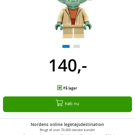
140,-
På lager
Køb nu
Nordens online legetøjsdestination
Brugt af over 70.000 danske kunder