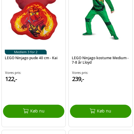
Medlem 3 for 2
LEGO Ninjago pude 40 cm - Kai
LEGO Ninjago kostume Medium -
7-8 år Lloyd
Vores pris:
Vores pris:
122,-
239,-
Køb nu
Køb nu