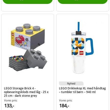
Nyhed
LEGO Storage Brick 4 -
LEGO Drikkekop XL med håndtag
opbevaringsklods med låg - 25 x
– tumbler til børn – 940 ml
25 cm - dark stone grey
Vores pris:
Vores pris:
133,-
184,-