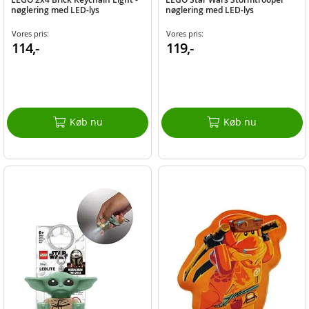
nøglering med LED-lys
nøglering med LED-lys
Vores pris:
Vores pris:
114,-
119,-
Køb nu
Køb nu