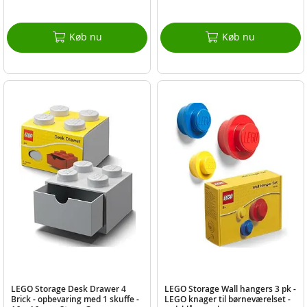
Køb nu
Køb nu
LEGO Storage Desk Drawer 4
LEGO Storage Wall hangers 3 pk -
Brick - opbevaring med 1 skuffe -
LEGO knager til børneværelset -