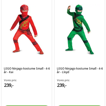
LEGO Ninjago kostume Small - 4-6
LEGO Ninjago kostume Small - 4-6
år - Kai
år - Lloyd
Vores pris:
Vores pris:
239,-
239,-