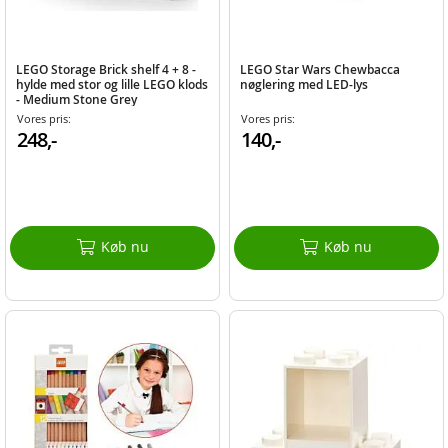
LEGO Storage Brick shelf 4 + 8 -
LEGO Star Wars Chewbacca
hylde med stor og lille LEGO klods
nøglering med LED-lys
- Medium Stone Grey
Vores pris:
Vores pris:
248,-
140,-
Køb nu
Køb nu