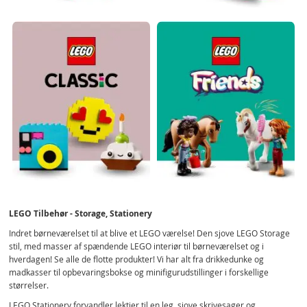
LEGO Tilbehør - Storage, Stationery
Indret børneværelset til at blive et LEGO værelse! Den sjove LEGO Storage
stil, med masser af spændende LEGO interiør til børneværelset og i
hverdagen! Se alle de flotte produkter! Vi har alt fra drikkedunke og
madkasser til opbevaringsbokse og minifigurudstillinger i forskellige
størrelser.
LEGO Stationery forvandler lektier til en leg, sjove skrivesager og