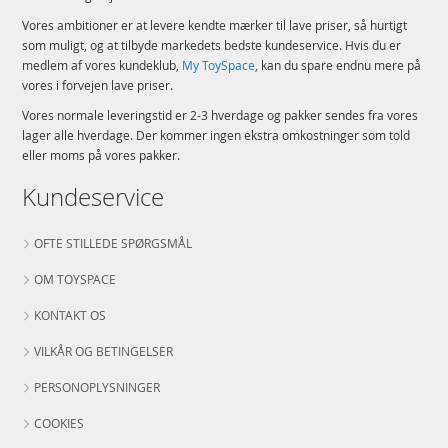
Vores ambitioner er at levere kendte mærker til lave priser, så hurtigt
som muligt, og at tilbyde markedets bedste kundeservice. Hvis du er
medlem af vores kundeklub,
My ToySpace
, kan du spare endnu mere på
vores i forvejen lave priser.
Vores normale leveringstid er 2-3 hverdage og pakker sendes fra vores
lager alle hverdage. Der kommer ingen ekstra omkostninger som told
eller moms på vores pakker.
Kundeservice
OFTE STILLEDE SPØRGSMÅL
OM TOYSPACE
KONTAKT OS
VILKÅR OG BETINGELSER
PERSONOPLYSNINGER
COOKIES