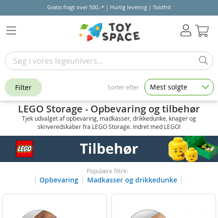
Gratis fragt over 500,-* | Hurtig levering | Toldfrit
Kur
Mest solgte
Filter
Sorter efter
LEGO Storage - Opbevaring og tilbehør
Tjek udvalget af opbevaring, madkasser, drikkedunke, knager og
skriveredskaber fra LEGO Storage. Indret med LEGO!
Populære filtre:
Opbevaring
Madkasser og drikkedunke