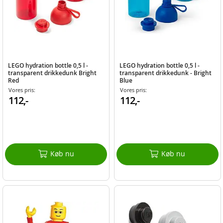
LEGO hydration bottle 0,5 l -
LEGO hydration bottle 0,5 l -
transparent drikkedunk Bright
transparent drikkedunk - Bright
Red
Blue
Vores pris:
Vores pris:
112,-
112,-
Køb nu
Køb nu