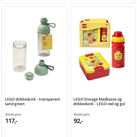
LEGO drikkedunk - transparent
LEGO Storage Madkasse og
sand green
drikkedunk - LEGO-rød og gul
Vores pris:
Vores pris:
117,-
92,-