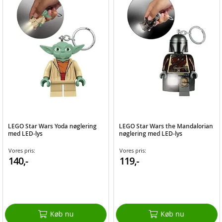
LEGO Star Wars Yoda nøglering
LEGO Star Wars the Mandalorian
med LED-lys
nøglering med LED-lys
Vores pris:
Vores pris:
140,-
119,-
Køb nu
Køb nu