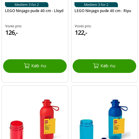
Medlem 3 for 2
Medlem 3 for 2
LEGO Ninjago pude 40 cm - Lloyd
LEGO Ninjago pude 40 cm - Riyu
Vores pris:
Vores pris:
126,-
122,-
Køb nu
Køb nu