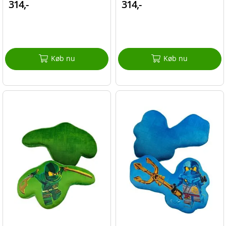
314,-
314,-
Køb nu
Køb nu