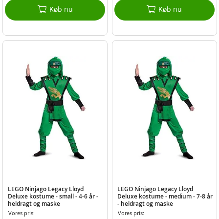
Køb nu
Køb nu
LEGO Ninjago Legacy Lloyd
LEGO Ninjago Legacy Lloyd
Deluxe kostume - small - 4-6 år -
Deluxe kostume - medium - 7-8 år
heldragt og maske
- heldragt og maske
Vores pris:
Vores pris: