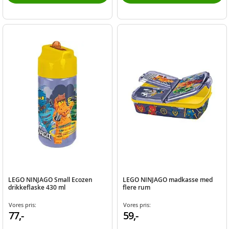
LEGO NINJAGO Small Ecozen
LEGO NINJAGO madkasse med
drikkeflaske 430 ml
flere rum
Vores pris:
Vores pris:
77,-
59,-