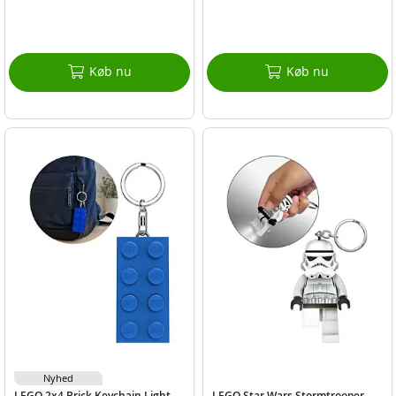
Køb nu
Køb nu
Nyhed
LEGO 2x4 Brick Keychain Light -
LEGO Star Wars Stormtrooper