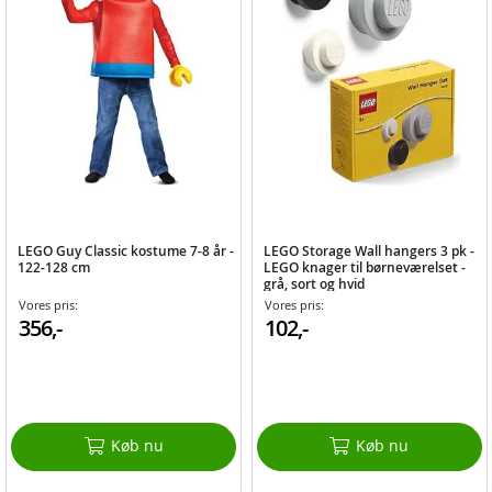
LEGO Guy Classic kostume 7-8 år -
LEGO Storage Wall hangers 3 pk -
122-128 cm
LEGO knager til børneværelset -
grå, sort og hvid
Vores pris:
Vores pris:
356,-
102,-
Køb nu
Køb nu