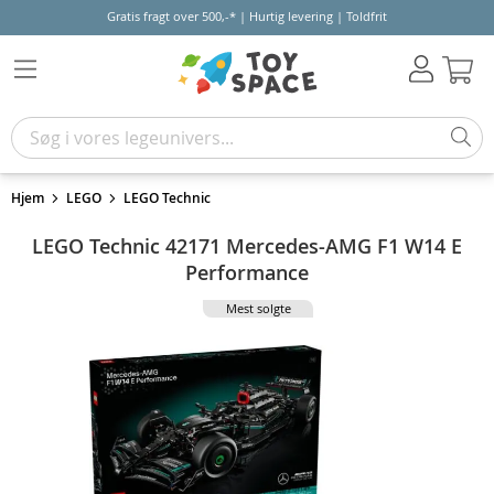
Gratis fragt over 500,-* | Hurtig levering | Toldfrit
Kur
Hjem
LEGO
LEGO Technic
LEGO Technic 42171 Mercedes-AMG F1 W14 E
Performance
Mest solgte