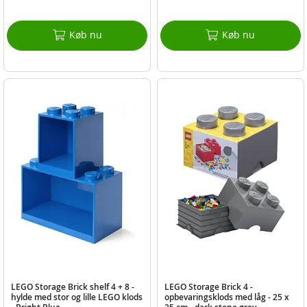
Køb nu
Køb nu
LEGO Storage Brick shelf 4 + 8 -
LEGO Storage Brick 4 -
hylde med stor og lille LEGO klods
opbevaringsklods med låg - 25 x