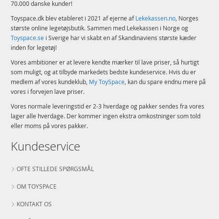
70.000 danske kunder!
Toyspace.dk blev etableret i 2021 af ejerne af
Lekekassen.no
, Norges
største online legetøjsbutik. Sammen med Lekekassen i Norge og
Toyspace.se
i Sverige har vi skabt en af Skandinaviens største kæder
inden for legetøj!
Vores ambitioner er at levere kendte mærker til lave priser, så hurtigt
som muligt, og at tilbyde markedets bedste kundeservice. Hvis du er
medlem af vores kundeklub,
My ToySpace
, kan du spare endnu mere på
vores i forvejen lave priser.
Vores normale leveringstid er 2-3 hverdage og pakker sendes fra vores
lager alle hverdage. Der kommer ingen ekstra omkostninger som told
eller moms på vores pakker.
Kundeservice
OFTE STILLEDE SPØRGSMÅL
OM TOYSPACE
KONTAKT OS