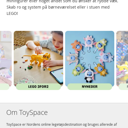
minifigurer eller noget andet som du ønsker at rydde væk.
Skab ro og system på børneværelset eller i stuen med
LEGO!
Om ToySpace
ToySpace er Nordens online legetøjsdestination og bruges allerede af