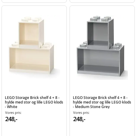
LEGO Storage Brick shelf 4 + 8 -
LEGO Storage Brick shelf 4 + 8 -
hylde med stor og lille LEGO klods
hylde med stor og lille LEGO klods
- White
- Medium Stone Grey
Vores pris:
Vores pris:
248,-
248,-