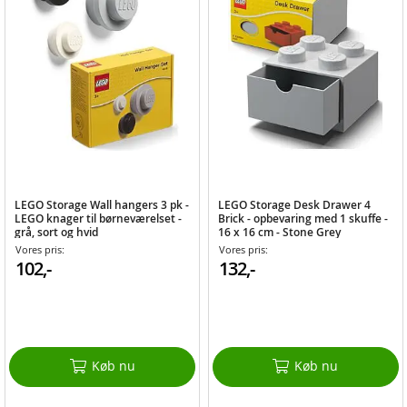
LEGO Storage Wall hangers 3 pk -
LEGO Storage Desk Drawer 4
LEGO knager til børneværelset -
Brick - opbevaring med 1 skuffe -
grå, sort og hvid
16 x 16 cm - Stone Grey
Vores pris:
Vores pris:
102,-
132,-
Køb nu
Køb nu