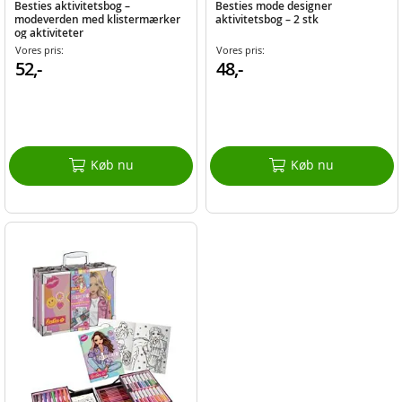
Besties aktivitetsbog –
Besties mode designer
modeverden med klistermærker
aktivitetsbog – 2 stk
og aktiviteter
Vores pris:
Vores pris:
52,-
48,-
Køb nu
Køb nu