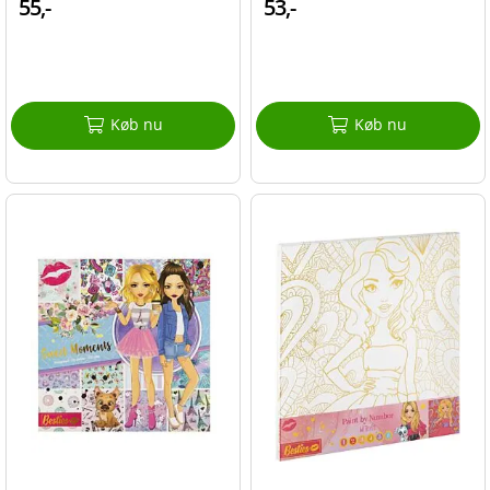
55,-
53,-
Køb nu
Køb nu