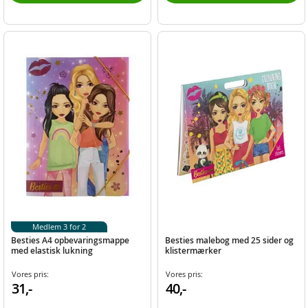
Medlem 3 for 2
Besties A4 opbevaringsmappe
Besties malebog med 25 sider og
med elastisk lukning
klistermærker
Vores pris:
Vores pris:
31,-
40,-