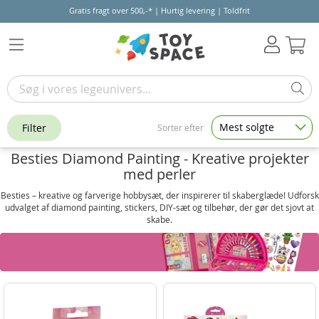
Gratis fragt over 500,-* | Hurtig levering | Toldfrit
Kur
Mest solgte
Filter
Sorter efter
Besties Diamond Painting - Kreative projekter
med perler
Besties – kreative og farverige hobby­sæt, der inspirerer til skaberglæde! Udforsk
udvalget af diamond painting, stickers, DIY-sæt og tilbehør, der gør det sjovt at
skabe.