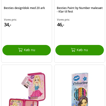
Besties designblok med 20 ark
Besties Paint by Number malesæt
- Klar til fest
Vores pris:
Vores pris:
34,-
46,-
Køb nu
Køb nu