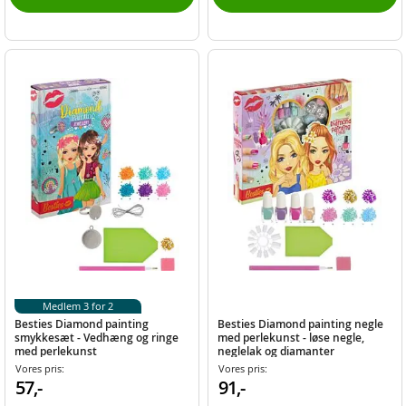
Medlem 3 for 2
Besties Diamond painting
Besties Diamond painting negle
smykkesæt - Vedhæng og ringe
med perlekunst - løse negle,
med perlekunst
neglelak og diamanter
Vores pris:
Vores pris:
57,-
91,-