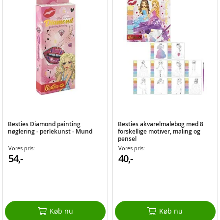
Besties Diamond painting
Besties akvarelmalebog med 8
nøglering - perlekunst - Mund
forskellige motiver, maling og
pensel
Vores pris:
Vores pris:
54,-
40,-
Køb nu
Køb nu