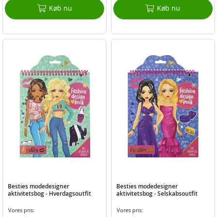
Køb nu
Køb nu
Besties modedesigner
Besties modedesigner
aktivitetsbog - Hverdagsoutfit
aktivitetsbog - Selskabsoutfit
Vores pris:
Vores pris: