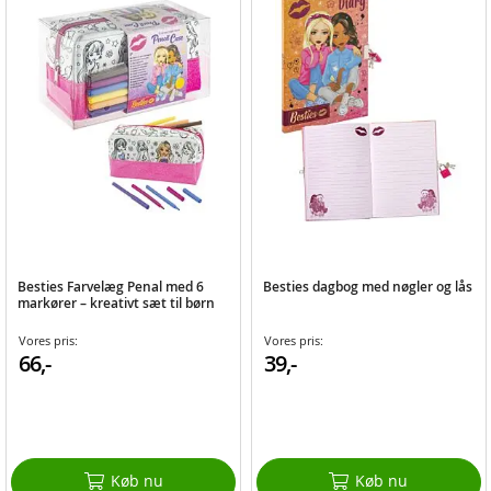
Besties Farvelæg Penal med 6
Besties dagbog med nøgler og lås
markører – kreativt sæt til børn
Vores pris:
Vores pris:
66,-
39,-
Køb nu
Køb nu