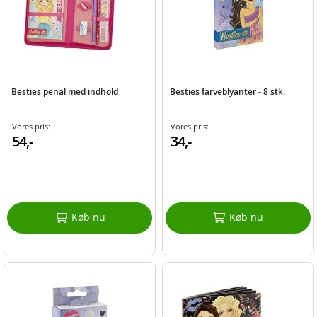
Besties penal med indhold
Besties farveblyanter - 8 stk.
Vores pris:
Vores pris:
54,-
34,-
Køb nu
Køb nu