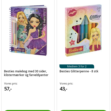
Medlem 3 for 2
Besties malebog med 30 sider,
Besties Glitterpenne - 8 stk
klistermærker og farveblyanter
Vores pris:
Vores pris:
57,-
43,-