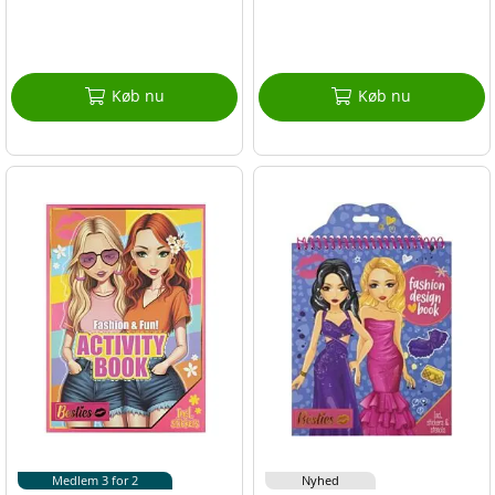
Køb nu
Køb nu
Medlem 3 for 2
Nyhed