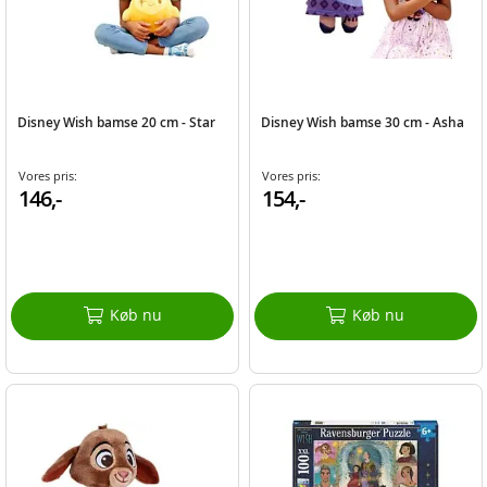
Disney Wish bamse 20 cm - Star
Disney Wish bamse 30 cm - Asha
Vores pris:
Vores pris:
146,-
154,-
Køb nu
Køb nu