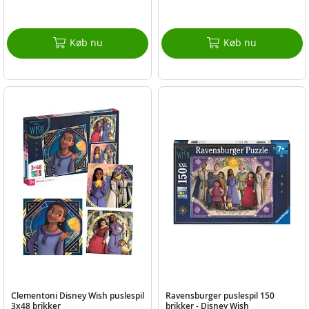
Køb nu
Køb nu
Clementoni Disney Wish puslespil
Ravensburger puslespil 150
3x48 brikker
brikker - Disney Wish