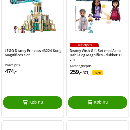
Outletpris
LEGO Disney Princess 43224 Kong
Disney Wish Gift Set med Asha,
Magnificos slot
Dahlia og Magnifico - dukker 15
cm
Vores pris:
Kampagnepris
474,-
259,-
371,-
30%
Køb nu
Køb nu