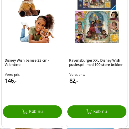
Disney Wish bamse 23 cm -
Ravensburger XXL Disney Wish
Valentino
puslespil - med 100 store brikker
Vores pris:
Vores pris:
146,-
82,-
Køb nu
Køb nu