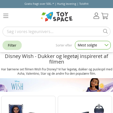
Gratis fragt over 500,-* | Hurtig levering | Toldfrit
Kur
Mest solgte
Filter
Sorter efter
Disney Wish - Dukker og legetøj inspireret af
filmen
Har børnene set filmen Wish fra Disney? Vi har legetøj, dukker og puslespil med
Asha, Valentino, Star og de andre fra den populære film.