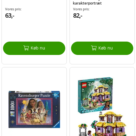
karakterportræt
Vores pris:
Vores pris:
63,-
82,-
Køb nu
Køb nu