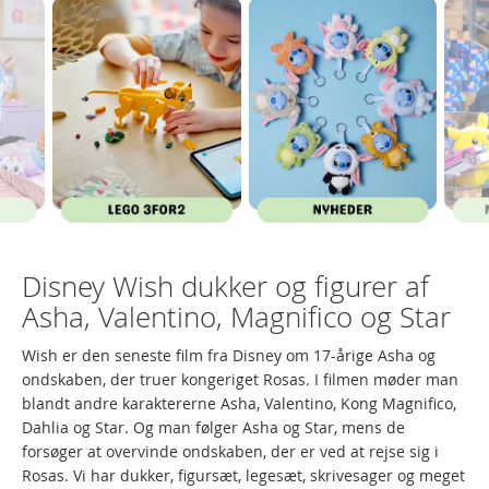
Disney Wish dukker og figurer af
Asha, Valentino, Magnifico og Star
Wish er den seneste film fra Disney om 17-årige Asha og
ondskaben, der truer kongeriget Rosas. I filmen møder man
blandt andre karaktererne Asha, Valentino, Kong Magnifico,
Dahlia og Star. Og man følger Asha og Star, mens de
forsøger at overvinde ondskaben, der er ved at rejse sig i
Rosas. Vi har dukker, figursæt, legesæt, skrivesager og meget