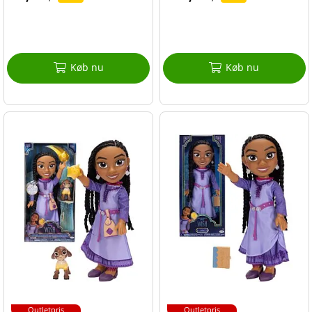
Køb nu
Køb nu
Outletpris
Outletpris