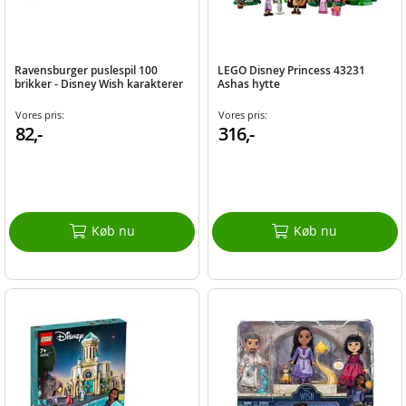
Ravensburger puslespil 100
LEGO Disney Princess 43231
brikker - Disney Wish karakterer
Ashas hytte
Vores pris:
Vores pris:
82,-
316,-
Køb nu
Køb nu