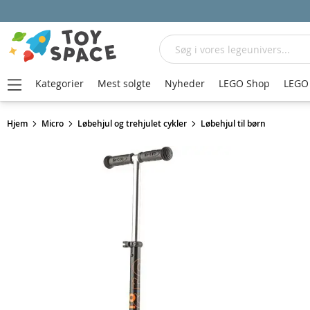
Søg
Kategorier
Mest solgte
Nyheder
LEGO Shop
LEGO 
Hjem
Micro
Løbehjul og trehjulet cykler
Løbehjul til børn