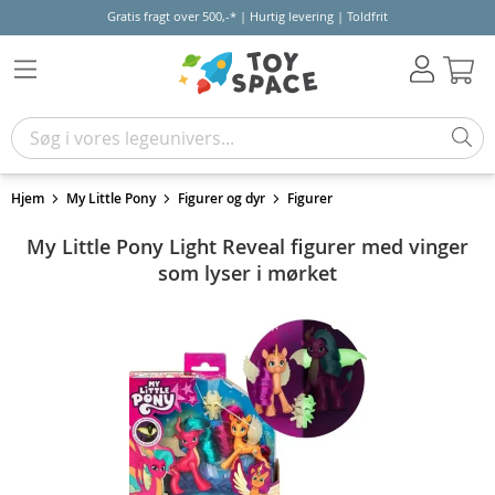
Gratis fragt over 500,-* | Hurtig levering | Toldfrit
Kur
Hjem
My Little Pony
Figurer og dyr
Figurer
My Little Pony Light Reveal figurer med vinger
som lyser i mørket