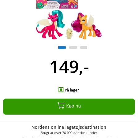
149,-
På lager
Køb nu
Nordens online legetøjsdestination
Brugt af over 70.000 danske kunder