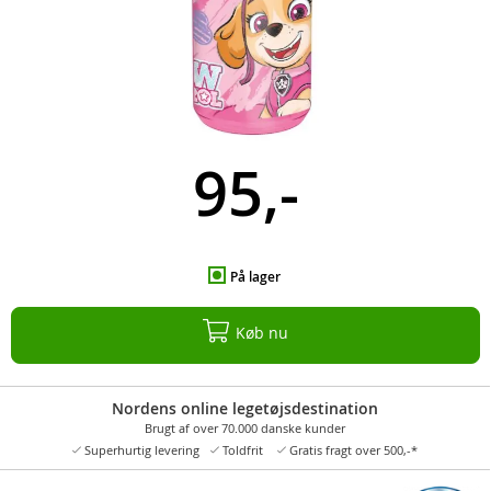
95,-
På lager
Køb nu
Nordens online legetøjsdestination
Brugt af over 70.000 danske kunder
Superhurtig levering
Toldfrit
Gratis fragt over 500,-*