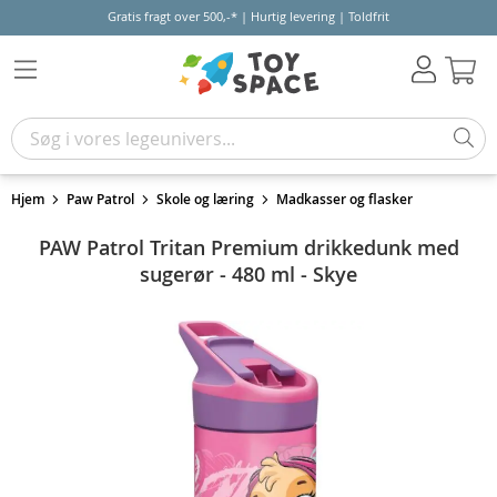
Gratis fragt over 500,-* | Hurtig levering | Toldfrit
Kur
Hjem
Paw Patrol
Skole og læring
Madkasser og flasker
PAW Patrol Tritan Premium drikkedunk med
sugerør - 480 ml - Skye