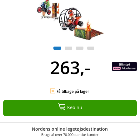
263,-
Få tilbage på lager
Køb nu
Nordens online legetøjsdestination
Brugt af over 70.000 danske kunder