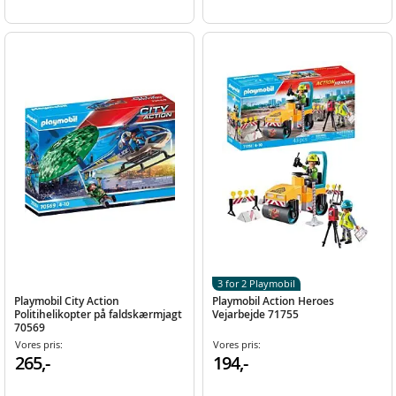
3 for 2 Playmobil
Playmobil City Action
Playmobil Action Heroes
Politihelikopter på faldskærmjagt
Vejarbejde 71755
70569
Vores pris:
Vores pris:
265,-
194,-