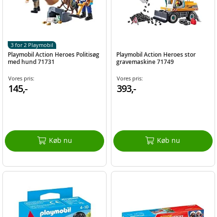
3 for 2 Playmobil
Playmobil Action Heroes Politisøg
Playmobil Action Heroes stor
med hund 71731
gravemaskine 71749
Vores pris:
Vores pris:
145,-
393,-
Køb nu
Køb nu