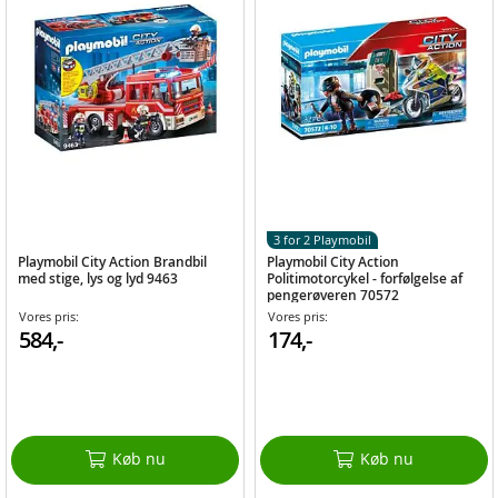
3 for 2 Playmobil
Playmobil City Action Brandbil
Playmobil City Action
med stige, lys og lyd 9463
Politimotorcykel - forfølgelse af
pengerøveren 70572
Vores pris:
Vores pris:
584,-
174,-
Køb nu
Køb nu