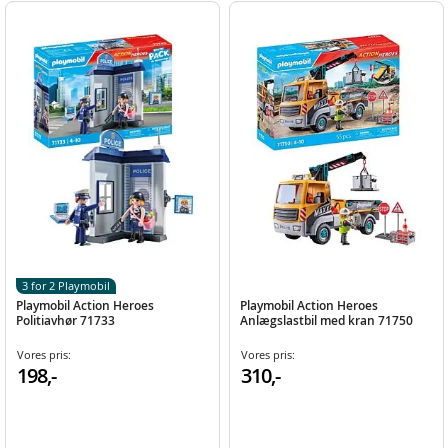
3 for 2 Playmobil
Playmobil Action Heroes
Playmobil Action Heroes
Politiavhør 71733
Anlægslastbil med kran 71750
Vores pris:
Vores pris:
198,-
310,-