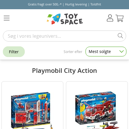
Gratis fragt over 500,-* | Hurtig levering | Toldfrit
Kur
Mest solgte
Filter
Sorter efter
Playmobil City Action