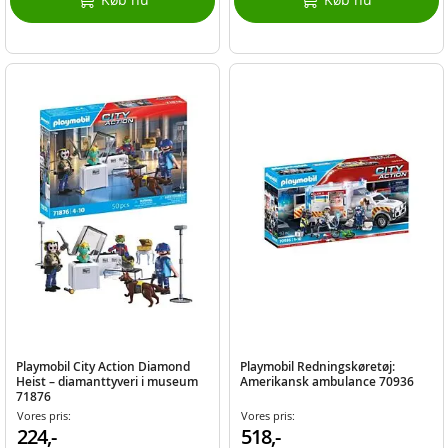
Playmobil City Action Diamond
Playmobil Redningskøretøj:
Heist – diamanttyveri i museum
Amerikansk ambulance 70936
71876
Vores pris:
Vores pris:
224,-
518,-