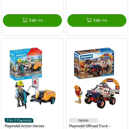
Køb nu
Køb nu
3 for 2 Playmobil
Nyhed
Playmobil Action Heroes
Playmobil Offroad Truck –