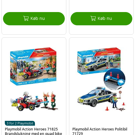
Køb nu
Køb nu
3 for 2 Playmobil
Playmobil Action Heroes 71825
Playmobil Action Heroes Politibil
Brandslukning med en quad bike
71729