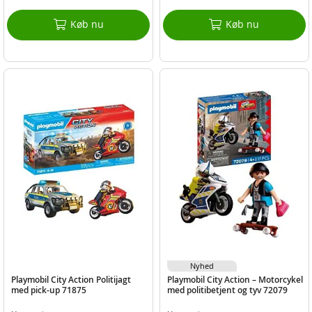
Køb nu
Køb nu
Nyhed
Playmobil City Action Politijagt
Playmobil City Action – Motorcykel
med pick-up 71875
med politibetjent og tyv 72079