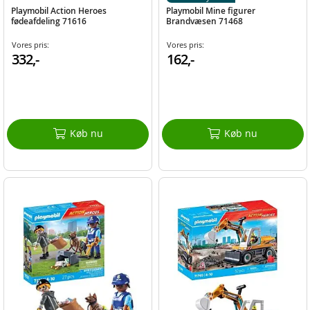
Playmobil Action Heroes
Playmobil Mine figurer
fødeafdeling 71616
Brandvæsen 71468
Vores pris:
Vores pris:
332,-
162,-
Køb nu
Køb nu