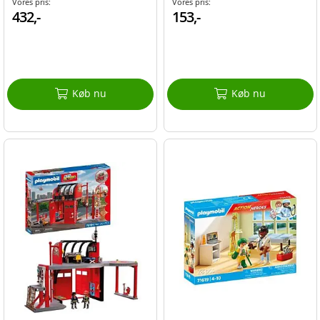
Vores pris:
Vores pris:
432,-
153,-
Køb nu
Køb nu