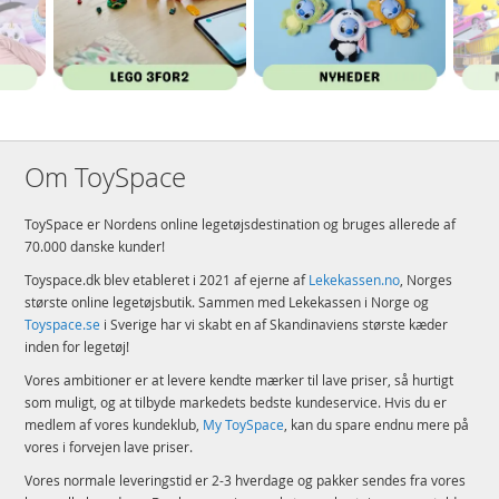
Om ToySpace
ToySpace er Nordens online legetøjsdestination og bruges allerede af
70.000 danske kunder!
Toyspace.dk blev etableret i 2021 af ejerne af
Lekekassen.no
, Norges
største online legetøjsbutik. Sammen med Lekekassen i Norge og
Toyspace.se
i Sverige har vi skabt en af Skandinaviens største kæder
inden for legetøj!
Vores ambitioner er at levere kendte mærker til lave priser, så hurtigt
som muligt, og at tilbyde markedets bedste kundeservice. Hvis du er
medlem af vores kundeklub,
My ToySpace
, kan du spare endnu mere på
vores i forvejen lave priser.
Vores normale leveringstid er 2-3 hverdage og pakker sendes fra vores