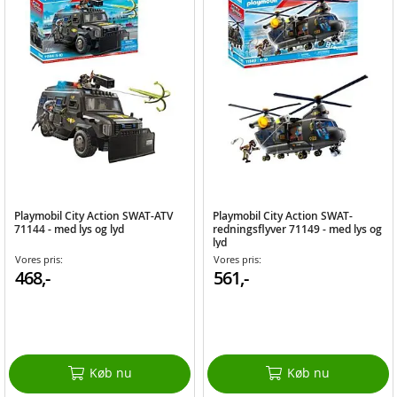
Playmobil City Action SWAT-ATV
Playmobil City Action SWAT-
71144 - med lys og lyd
redningsflyver 71149 - med lys og
lyd
Vores pris:
Vores pris:
468,-
561,-
Køb nu
Køb nu