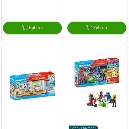
Køb nu
Køb nu
3 for 2 Playmobil