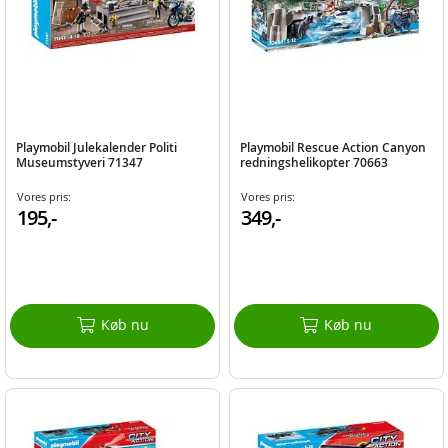
Playmobil Julekalender Politi
Playmobil Rescue Action Canyon
Museumstyveri 71347
redningshelikopter 70663
Vores pris:
Vores pris:
195,-
349,-
Køb nu
Køb nu