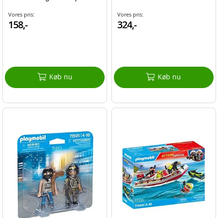
Vores pris:
Vores pris:
158,-
324,-
Køb nu
Køb nu