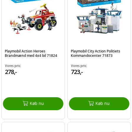
Playmobil Action Heroes
Playmobil City Action Politiets
Brandmænd med 4x4 bil 71824
Kommandocenter 71873
Vores pris:
Vores pris:
278,-
723,-
Køb nu
Køb nu