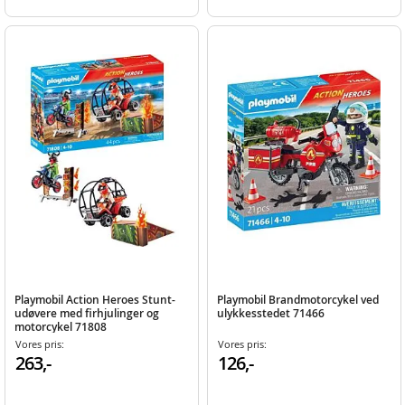
Playmobil Action Heroes Stunt-
Playmobil Brandmotorcykel ved
udøvere med firhjulinger og
ulykkesstedet 71466
motorcykel 71808
Vores pris:
Vores pris:
263,-
126,-