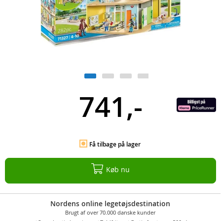
741,-
Få tilbage på lager
Køb nu
Nordens online legetøjsdestination
Brugt af over 70.000 danske kunder