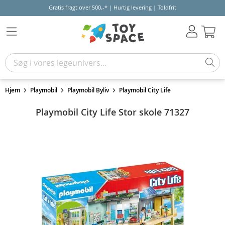
Gratis fragt over 500,-* | Hurtig levering | Toldfrit
Kur
Hjem
Playmobil
Playmobil Byliv
Playmobil City Life
Playmobil City Life Stor skole 71327