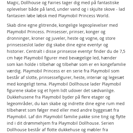
Magic, Dollhouse og Fairies tager dig med på fantastiske
oplevelser både på land, under vand og i skjulte skove - lad
fantasien løbe løbsk med Playmobil Princess World.
Skab dine egne glitrende, kongelige legeoplevelser med
Playmobil Princess. Prinsesser, prinser, konger og
dronninger, kroner og juveler, heste og vogne, og store
prinsesseslot lader dig skabe dine egne eventyr og
historier. Centralt i disse prinsesse eventyr finder du de 7,5
cm høje Playmobil figurer med bevægelige led, hænder
som kan holde i tilbehør og tilbehør som er en kongefamilie
værdig. Playmobil Princess er en serie fra Playmobil som
består af slotte, prinsessefigurer, heste, interiør og legesæt
med kongeligt tema. Playmobil Dollhouse lader Playmobil
figurene skabe sig et hjem lidt udover det sædvanlige.
Dukkehusene fra Playmobil byder på flere etager og
legeområder, du kan skabe og indrette dine egne rum med
tilbehøret som følger med eller med andre byggesæt fra
Playmobil. Laf din Playmobil familie pakke sine ting og flytte
ind i dit drømmehjem fra Playmobil Dollhouse. Serien
Dollhouse består af flotte dukkehuse og møbler fra