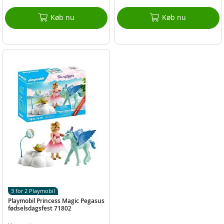
Køb nu
Køb nu
3 for 2 Playmobil
Playmobil Princess Magic Pegasus
fødselsdagsfest 71802