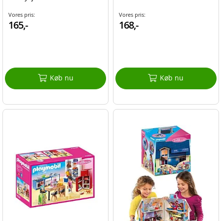
Vores pris:
Vores pris:
165,-
168,-
Køb nu
Køb nu