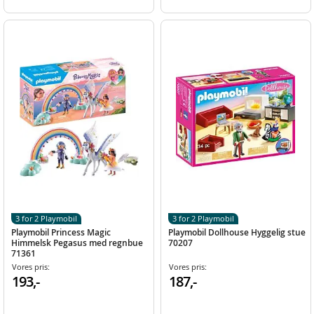
3 for 2 Playmobil
3 for 2 Playmobil
Playmobil Princess Magic
Playmobil Dollhouse Hyggelig stue
Himmelsk Pegasus med regnbue
70207
71361
Vores pris:
Vores pris:
193,-
187,-