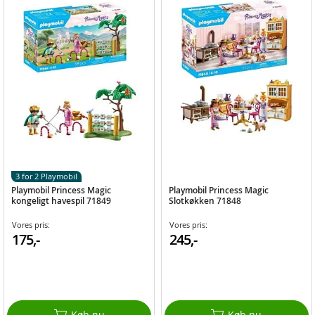
3 for 2 Playmobil
Playmobil Princess Magic
Playmobil Princess Magic
kongeligt havespil 71849
Slotkøkken 71848
Vores pris:
Vores pris:
175,-
245,-
Køb nu
Køb nu