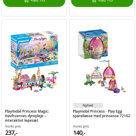
Nyhed
Playmobil Princess Magic:
Playmobil Princess - Play Egg
Havfruernes dyrepleje –
sparebøsse med prinsesse 72102
interaktivt legesæt
Vores pris:
Vores pris:
237,-
140,-