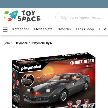
Søg
Kategorier
Mest solgte
Nyheder
LEGO Shop
LEGO 
Hjem
Playmobil
Playmobil Byliv