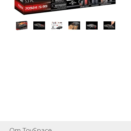
Om ToySpace