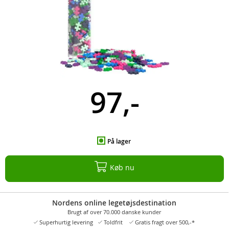
97,-
På lager
Køb nu
Nordens online legetøjsdestination
Brugt af over 70.000 danske kunder
Superhurtig levering
Toldfrit
Gratis fragt over 500,-*