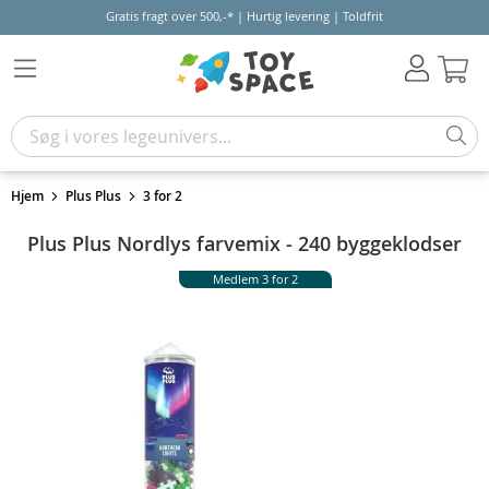
Gratis fragt over 500,-* | Hurtig levering | Toldfrit
Kur
Hjem
Plus Plus
3 for 2
Plus Plus Nordlys farvemix - 240 byggeklodser
Medlem 3 for 2