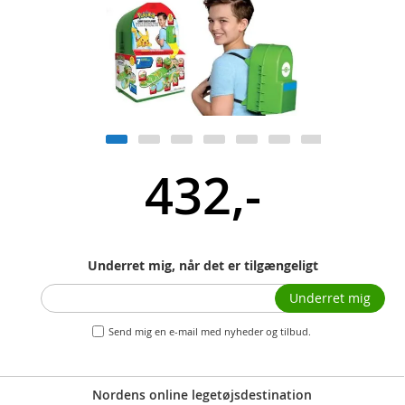
432,-
Underret mig, når det er tilgængeligt
Underret mig
Send mig en e-mail med nyheder og tilbud.
Nordens online legetøjsdestination