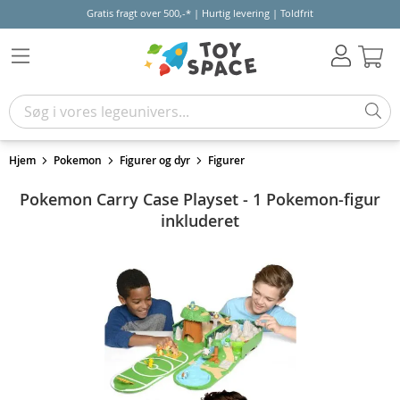
Gratis fragt over 500,-* | Hurtig levering | Toldfrit
Kur
Hjem
Pokemon
Figurer og dyr
Figurer
Pokemon Carry Case Playset - 1 Pokemon-figur
inkluderet