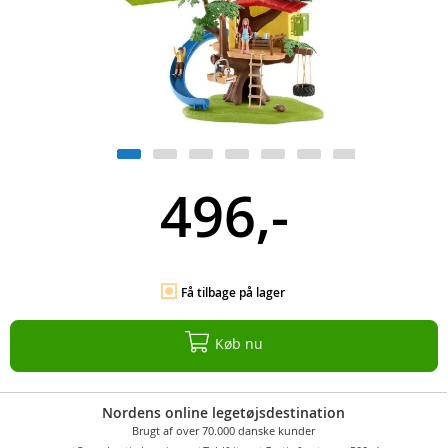
496,-
Få tilbage på lager
Køb nu
Nordens online legetøjsdestination
Brugt af over 70.000 danske kunder