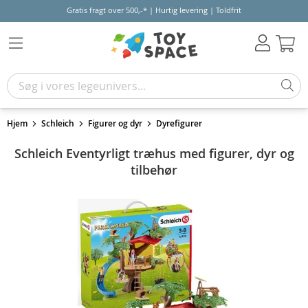
Gratis fragt over 500,-* | Hurtig levering | Toldfrit
Kur
Hjem
Schleich
Figurer og dyr
Dyrefigurer
Schleich Eventyrligt træhus med figurer, dyr og
tilbehør