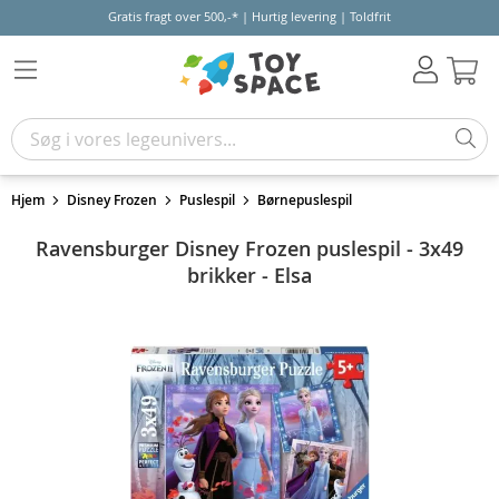
Gratis fragt over 500,-* | Hurtig levering | Toldfrit
Kur
Hjem
Disney Frozen
Puslespil
Børnepuslespil
Ravensburger Disney Frozen puslespil - 3x49
brikker - Elsa