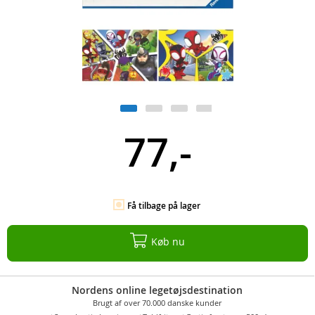
77,-
Få tilbage på lager
Køb nu
Nordens online legetøjsdestination
Brugt af over 70.000 danske kunder