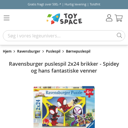
Gratis fragt over 500,-* | Hurtig levering | Toldfrit
Kur
Hjem
Ravensburger
Puslespil
Børnepuslespil
Ravensburger puslespil 2x24 brikker - Spidey
og hans fantastiske venner