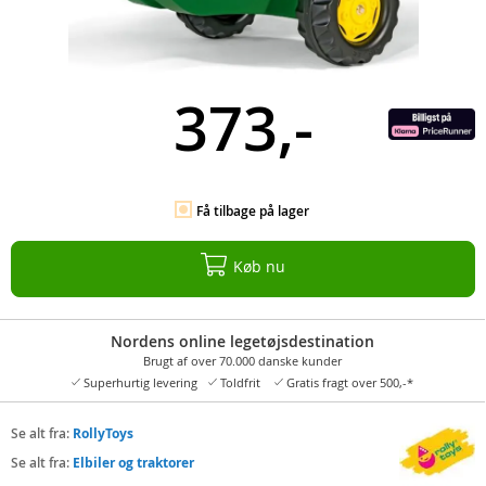
373,-
Få tilbage på lager
Køb nu
Nordens online legetøjsdestination
Brugt af over 70.000 danske kunder
Superhurtig levering
Toldfrit
Gratis fragt over 500,-*
Se alt fra:
RollyToys
Se alt fra:
Elbiler og traktorer