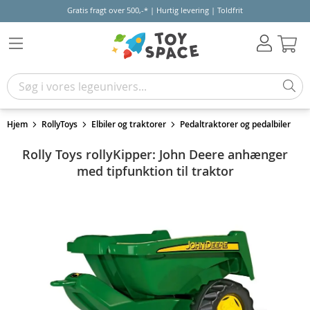
Gratis fragt over 500,-* | Hurtig levering | Toldfrit
Kur
Hjem
RollyToys
Elbiler og traktorer
Pedaltraktorer og pedalbiler
Rolly Toys rollyKipper: John Deere anhænger
med tipfunktion til traktor