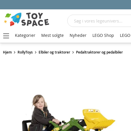
Søg
Kategorier
Mest solgte
Nyheder
LEGO Shop
LEGO 
Hjem
RollyToys
Elbiler og traktorer
Pedaltraktorer og pedalbiler