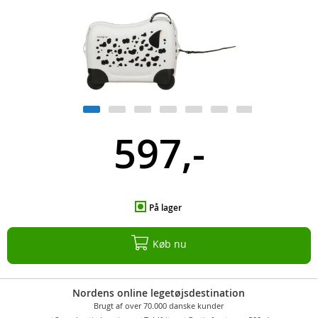
597,-
På lager
Køb nu
Nordens online legetøjsdestination
Brugt af over 70.000 danske kunder