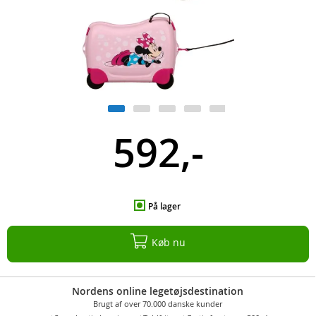
592,-
På lager
Køb nu
Nordens online legetøjsdestination
Brugt af over 70.000 danske kunder