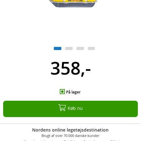
358,-
På lager
Køb nu
Nordens online legetøjsdestination
Brugt af over 70.000 danske kunder