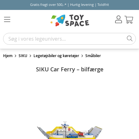
Gratis fragt over 500,-* | Hurtig levering | Toldfrit
Kur
Hjem
SIKU
Legetøjsbiler og køretøjer
Småbiler
SIKU Car Ferry – bilfærge