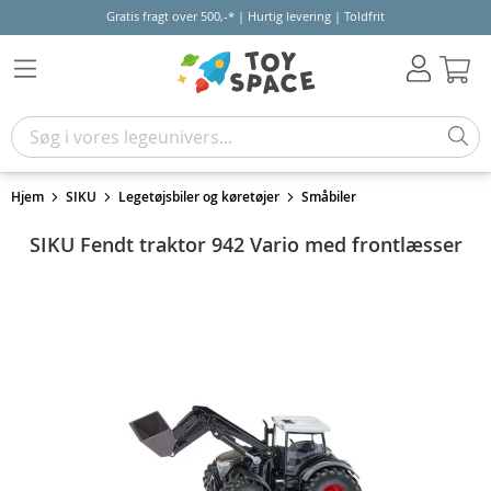
Gratis fragt over 500,-* | Hurtig levering | Toldfrit
Kur
Hjem
SIKU
Legetøjsbiler og køretøjer
Småbiler
SIKU Fendt traktor 942 Vario med frontlæsser