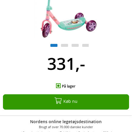
331,-
På lager
Køb nu
Nordens online legetøjsdestination
Brugt af over 70.000 danske kunder