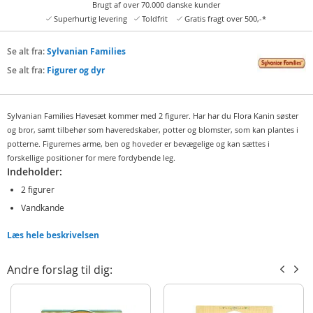
Brugt af over 70.000 danske kunder
Superhurtig levering
Toldfrit
Gratis fragt over 500,-*
Se alt fra:
Sylvanian Families
Se alt fra:
Figurer og dyr
Sylvanian Families Havesæt kommer med 2 figurer. Har har du Flora Kanin søster
og bror, samt tilbehør som haveredskaber, potter og blomster, som kan plantes i
potterne. Figurernes arme, ben og hoveder er bevægelige og kan sættes i
forskellige positioner for mere fordybende leg.
Indeholder:
2 figurer
Vandkande
Blomster
Læs hele beskrivelsen
Haveredskaber
Potter
Andre forslag til dig:
Detaljer:
Alder: fra 3 år