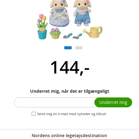
144,-
Underret mig, når det er tilgængeligt
Underret mig
Send mig en e-mail med nyheder og tilbud.
Nordens online legetøjsdestination