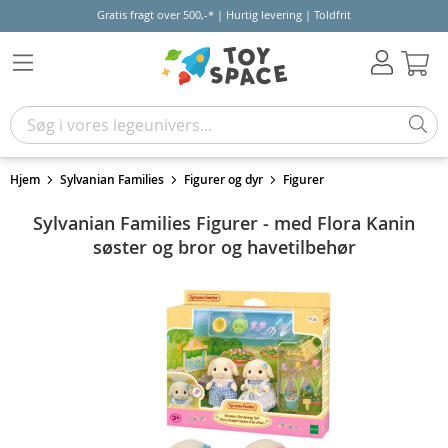
Gratis fragt over 500,-* | Hurtig levering | Toldfrit
Kur
Hjem
Sylvanian Families
Figurer og dyr
Figurer
Sylvanian Families Figurer - med Flora Kanin
søster og bror og havetilbehør