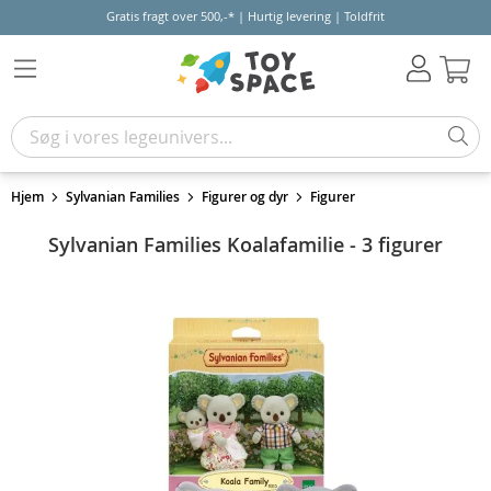
Gratis fragt over 500,-* | Hurtig levering | Toldfrit
Kur
Hjem
Sylvanian Families
Figurer og dyr
Figurer
Sylvanian Families Koalafamilie - 3 figurer