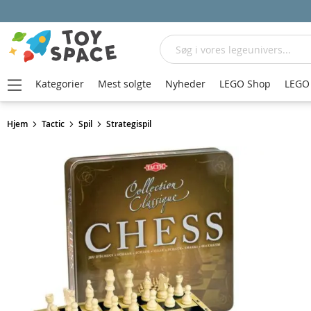
Søg
Kategorier
Mest solgte
Nyheder
LEGO Shop
LEGO 
Hjem
Tactic
Spil
Strategispil