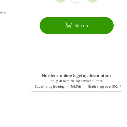
vikle
Køb nu
Nordens online legetøjsdestination
Brugt af over 70.000 danske kunder
Superhurtig levering
Toldfrit
Gratis fragt over 500,-*