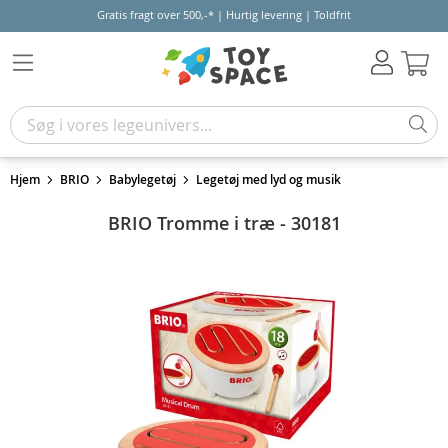
Gratis fragt over 500,-* | Hurtig levering | Toldfrit
Kur
Hjem
BRIO
Babylegetøj
Legetøj med lyd og musik
BRIO Tromme i træ - 30181