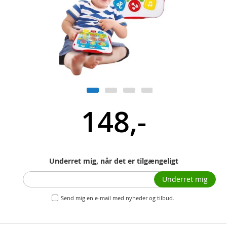
148,-
Underret mig, når det er tilgængeligt
Underret mig
Send mig en e-mail med nyheder og tilbud.