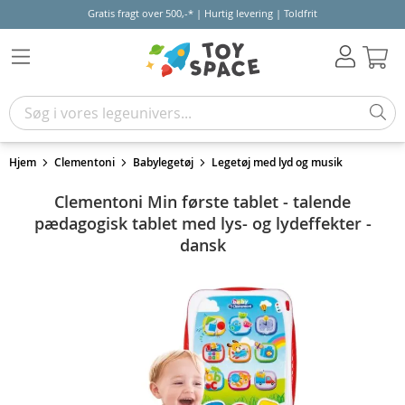
Gratis fragt over 500,-* | Hurtig levering | Toldfrit
Kur
Hjem
Clementoni
Babylegetøj
Legetøj med lyd og musik
Clementoni Min første tablet - talende
pædagogisk tablet med lys- og lydeffekter -
dansk