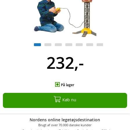
232,-
På lager
Køb nu
Nordens online legetøjsdestination
Brugt af over 70.000 danske kunder