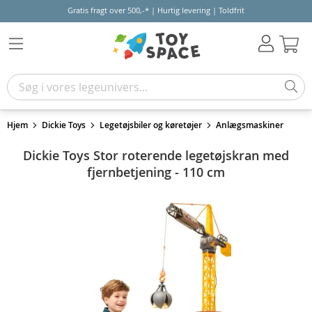
Gratis fragt over 500,-* | Hurtig levering | Toldfrit
Kur
Hjem
Dickie Toys
Legetøjsbiler og køretøjer
Anlægsmaskiner
Dickie Toys Stor roterende legetøjskran med
fjernbetjening - 110 cm