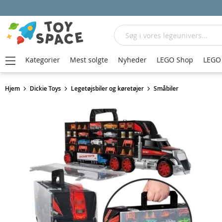
Søg
Kategorier
Mest solgte
Nyheder
LEGO Shop
LEGO 
Hjem
Dickie Toys
Legetøjsbiler og køretøjer
Småbiler