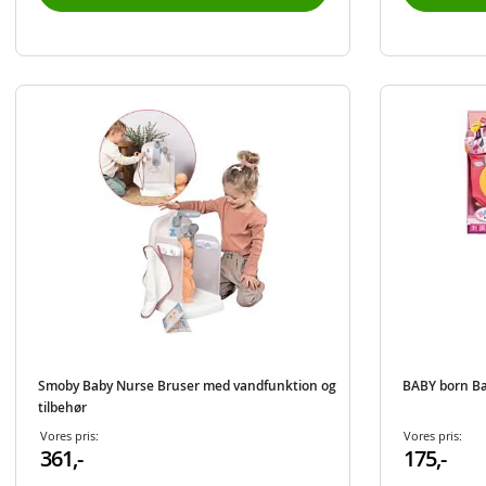
Smoby Baby Nurse Bruser med vandfunktion og
BABY born Bæ
tilbehør
Vores pris:
Vores pris:
361,-
175,-