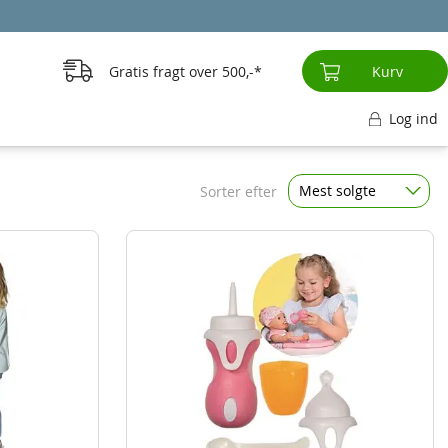
Gratis fragt over
500,-
Kurv
Log ind
Mest solgte
Sorter efter