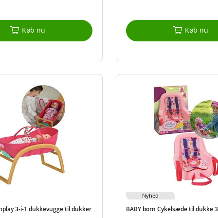
Køb nu
Køb nu
Nyhed
play 3-i-1 dukkevugge til dukker
BABY born Cykelsæde til dukke 