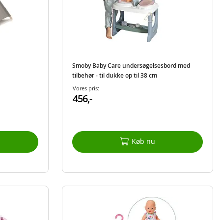
Smoby Baby Care undersøgelsesbord med
tilbehør - til dukke op til 38 cm
Vores pris:
456,-
Køb nu