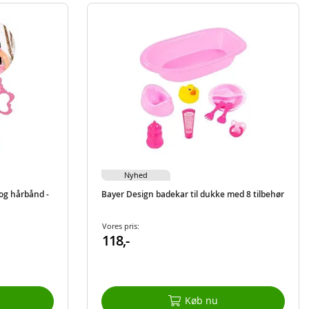
Nyhed
og hårbånd -
Bayer Design badekar til dukke med 8 tilbehør
Vores pris:
118,-
Køb nu