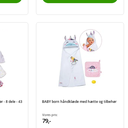
 - 8 dele - 43
BABY born håndklæde med hætte og tilbehør
Vores pris:
79,-