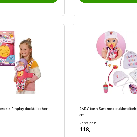
rsele Pinplay docktillbehør
BABY born Sæt med dukketilbehør
cm
Vores pris:
118,-