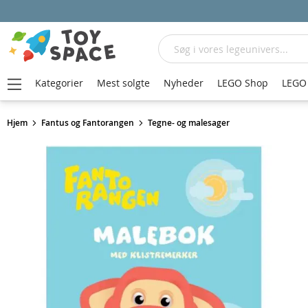
Søg
Kategorier
Mest solgte
Nyheder
LEGO Shop
LEGO 
Hjem
Fantus og Fantorangen
Tegne- og malesager