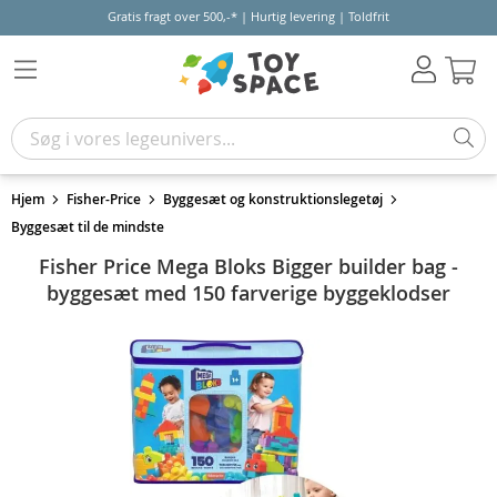
Gratis fragt over 500,-* | Hurtig levering | Toldfrit
Kur
Hjem
Fisher-Price
Byggesæt og konstruktionslegetøj
Byggesæt til de mindste
Fisher Price Mega Bloks Bigger builder bag -
byggesæt med 150 farverige byggeklodser