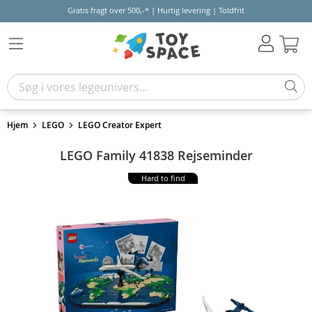
Gratis fragt over 500,-* | Hurtig levering | Toldfrit
Kur
Hjem
LEGO
LEGO Creator Expert
LEGO Family 41838 Rejseminder
Hard to find